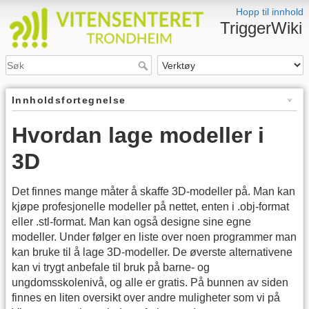
Hopp til innhold
TriggerWiki
Innholdsfortegnelse
Hvordan lage modeller i
3D
Det finnes mange måter å skaffe 3D-modeller på. Man kan
kjøpe profesjonelle modeller på nettet, enten i .obj-format
eller .stl-format. Man kan også designe sine egne
modeller. Under følger en liste over noen programmer man
kan bruke til å lage 3D-modeller. De øverste alternativene
kan vi trygt anbefale til bruk på barne- og
ungdomsskolenivå, og alle er gratis. På bunnen av siden
finnes en liten oversikt over andre muligheter som vi på