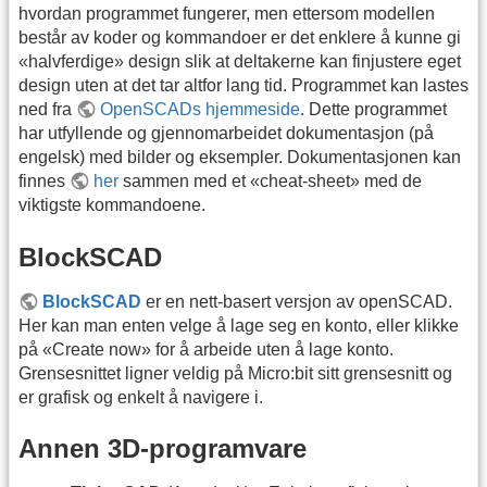
hvordan programmet fungerer, men ettersom modellen
består av koder og kommandoer er det enklere å kunne gi
«halvferdige» design slik at deltakerne kan finjustere eget
design uten at det tar altfor lang tid. Programmet kan lastes
ned fra
OpenSCADs hjemmeside
. Dette programmet
har utfyllende og gjennomarbeidet dokumentasjon (på
engelsk) med bilder og eksempler. Dokumentasjonen kan
finnes
her
sammen med et «cheat-sheet» med de
viktigste kommandoene.
BlockSCAD
BlockSCAD
er en nett-basert versjon av openSCAD.
Her kan man enten velge å lage seg en konto, eller klikke
på «Create now» for å arbeide uten å lage konto.
Grensesnittet ligner veldig på Micro:bit sitt grensesnitt og
er grafisk og enkelt å navigere i.
Annen 3D-programvare