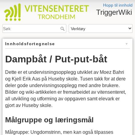
Hopp til innhold
TriggerWiki
Innholdsfortegnelse
Dampbåt / Put-put-båt
Dette er et undervisningsopplegg utviklet av Moez Bahri
og Kjell Erik Aas på Huseby skole. Tusen takk for at dere
deler gode undervisningsopplegg med andre brukere.
Bilder og wiki-artikkelen er fremarbeidet av vitensenteret,
all utvikling og utforming av oppgaven samt elevark er
gjort av Huseby skole.
Målgruppe og læringsmål
Målgruppe: Ungdomstrinn, men kan også tilpasses