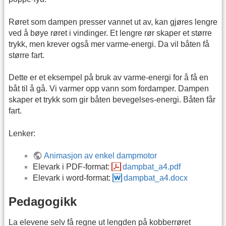
Røret som dampen presser vannet ut av, kan gjøres lengre
ved å bøye røret i vindinger. Et lengre rør skaper et større
trykk, men krever også mer varme-energi. Da vil båten få
større fart.
Dette er et eksempel på bruk av varme-energi for å få en
båt til å gå. Vi varmer opp vann som fordamper. Dampen
skaper et trykk som gir båten bevegelses-energi. Båten får
fart.
Lenker:
Animasjon av enkel dampmotor
Elevark i PDF-format:
dampbat_a4.pdf
Elevark i word-format:
dampbat_a4.docx
Pedagogikk
La elevene selv få regne ut lengden på kobberrøret