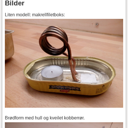
Bilder
Liten modell: makrellfiletboks:
Brødform med hull og kveilet kobberrør.