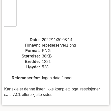
Dato:
2022/11/30 08:14
Filnavn:
repetierserver1.png
Format:
PNG
Størrelse:
38KB
Bredde:
1231
Høyde:
528
Referanser for:
Ingen data funnet.
Kanskje er denne listen ikke komplett, pga. restrisjoner
satt i ACL eller skjulte sider.