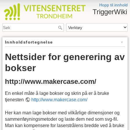
Hopp til innhold
TriggerWiki
Innholdsfortegnelse
Nettsider for generering av
bokser
http://www.makercase.com/
En enkel måte å lage bokser og skrin på er å bruke
tjenesten
http://www.makercase.com/
Her kan man lage bokser med vilkårlige dimensjoner og
sammenføyningsmetoder og laste dem ned som svg-fil.
Man kan kompensere for laserstrålens bredde ved å bruke