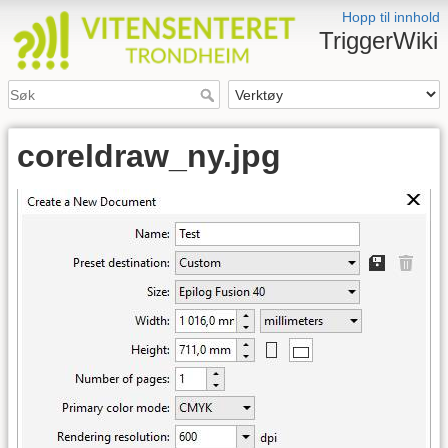
Hopp til innhold
TriggerWiki
coreldraw_ny.jpg