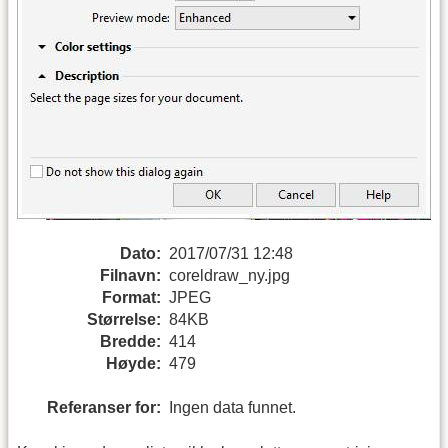
Dato:
2017/07/31 12:48
Filnavn:
coreldraw_ny.jpg
Format:
JPEG
Størrelse:
84KB
Bredde:
414
Høyde:
479
Referanser for:
Ingen data funnet.